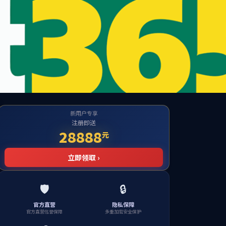
学校首页
网上服务大厅
网
讲坛
团学工作
成长服务
榜样风采
下载中心