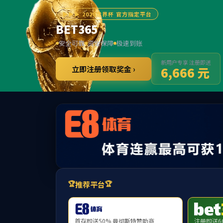
******