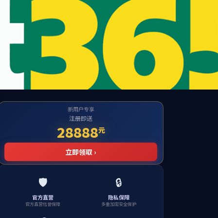
学校首页
网上服务大厅
网
讲坛
团学工作
成长服务
榜样风采
下载中心