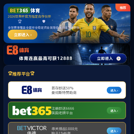
******
yl7703永利(中国)有限公司官网