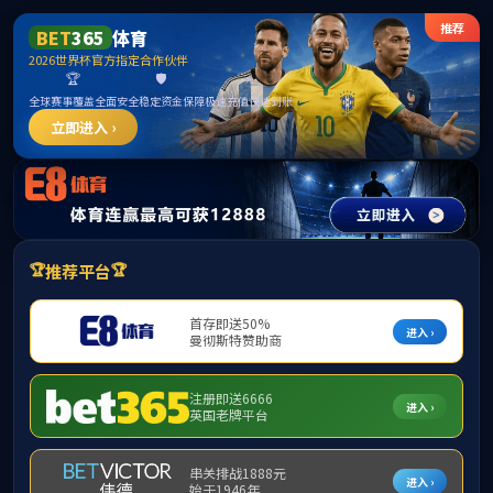
******
yl7703永利(中国)有限公司官网