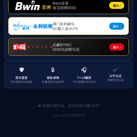
吴宁
解放军第928医院心理科主任
擅长领域：临床心理学。