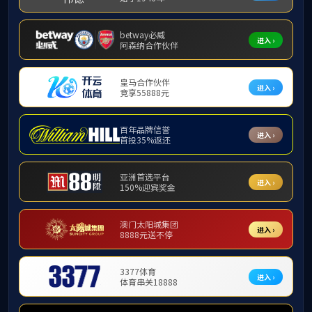
首页
书院导师
导师名录
当前位置:
正文
校外导师——吴宁
日期：
2023年04月23日 17:18
点击：
0