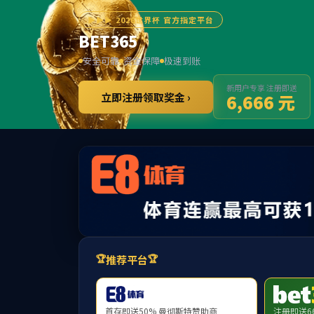
******