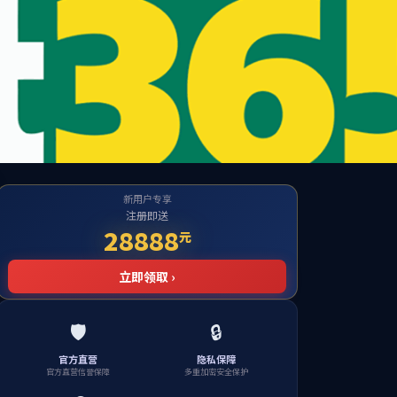
学校首页
网上服务大厅
网
讲坛
团学工作
成长服务
榜样风采
下载中心