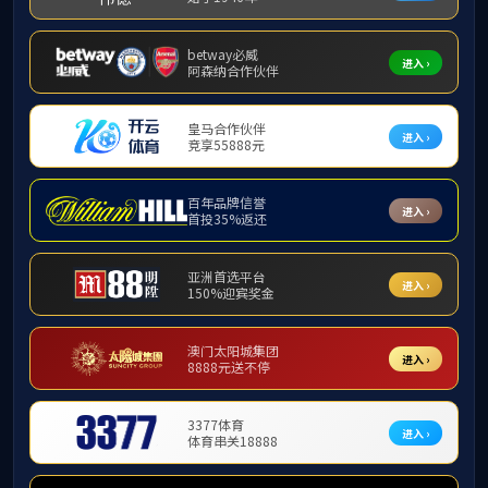
首页
当前位置:
正文
2025年防范离岛免税“套代购”走私普法宣传活动
日期：
2025年09月17日 15:41
点击：
0