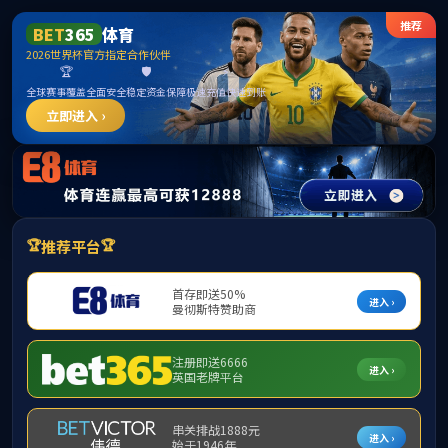
******
yl7703永利(中国)有限公司官网